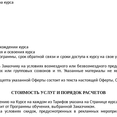
а курса
охождении курса
 и освоения курса
ограммы, срок обратной связи и сроки доступа к курсу на свое
ь Заказчику на условиях возмездного или безвозмездного пре
ных или групповых созвонов и
тп
. Указанные материалы не я
цепта указанной Оферты состоит из текста настоящей Оферты, С
СТОИМОСТЬ УСЛУГ И ПОРЯДОК РАСЧЕТОВ
ению на Курсе на каждом из Тарифов указана на Странице курс
сит от Программы обучения, выбранной Заказчиком.
 условиях скидок, предусмотренных в рекламных мероприя