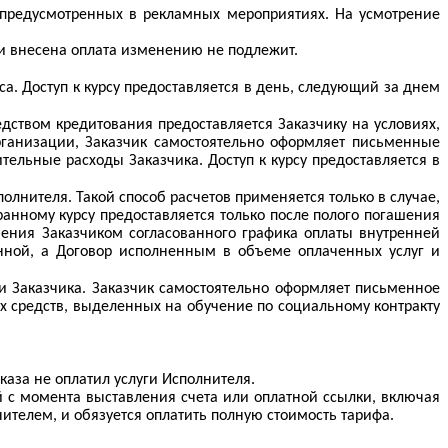
 предусмотренных в рекламных мероприятиях. На усмотрение
 и внесена оплата изменению не подлежит.
а. Доступ к курсу предоставляется в день, следующий за днем
дством кредитования предоставляется Заказчику на условиях,
рганизации, Заказчик самостоятельно оформляет письменные
ельные расходы Заказчика. Доступ к курсу предоставляется в
лнителя. Такой способ расчетов применяется только в случае,
анному курсу предоставляется только после полого погашения
шения Заказчиком согласованного графика оплаты внутренней
анной, а Договор исполненным в объеме оплаченных услуг и
и Заказчика. Заказчик самостоятельно оформляет письменное
ых средств, выделенных на обучение по социальному контракту
каза не оплатил услуги Исполнителя.
ей с момента выставления счета или оплатной ссылки, включая
ителем, и обязуется оплатить полную стоимость тарифа.