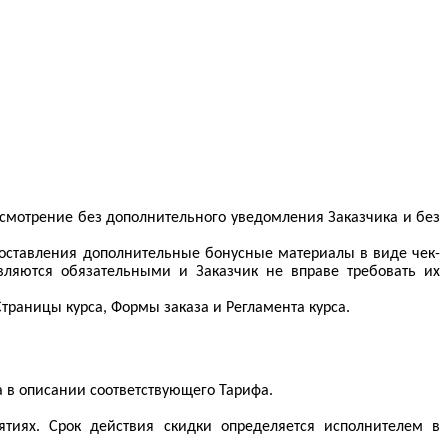
 усмотрение без дополнительного уведомления Заказчика и без
доставления дополнительные бонусные материалы в виде чек-
вляются обязательными и Заказчик не вправе требовать их
траницы курса, Формы заказа и Регламента курса.
а в описании соответствующего Тарифа.
тиях. Срок действия скидки определяется исполнителем в