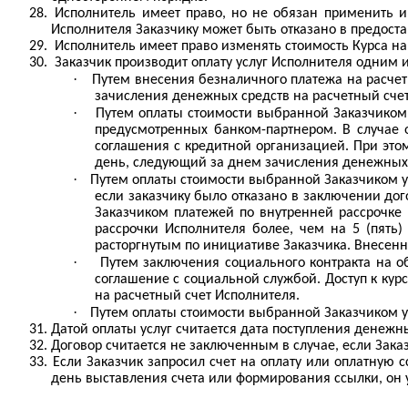
28.
Исполнитель имеет право, но не обязан применить 
Исполнителя Заказчику может быть отказано в предоста
29.
Исполнитель имеет право изменять стоимость Курса на
30.
Заказчик производит оплату услуг Исполнителя одним 
·
Путем внесения безналичного платежа на расчетн
зачисления денежных средств на расчетный счет
·
Путем оплаты стоимости выбранной Заказчиком у
предусмотренных банком-партнером. В случае 
соглашения с кредитной организацией. При этом
день, следующий за днем зачисления денежных 
·
Путем оплаты стоимости выбранной Заказчиком ус
если заказчику было отказано в заключении дог
Заказчиком платежей по внутренней рассрочке 
рассрочки Исполнителя более, чем на 5 (пять)
расторгнутым по инициативе Заказчика. Внесен
·
Путем заключения социального контракта на о
соглашение с социальной службой. Доступ к кур
на расчетный счет Исполнителя.
·
Путем оплаты стоимости выбранной Заказчиком 
31.
Датой оплаты услуг считается дата поступления денежн
32.
Договор считается не заключенным в случае, если Зака
33.
Если Заказчик запросил счет на оплату или оплатную 
день выставления счета или формирования ссылки, он у