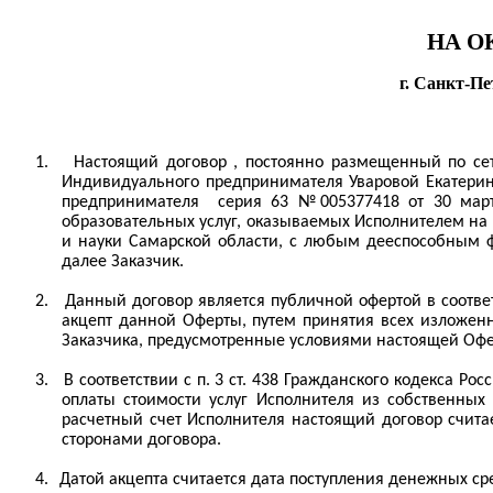
НА О
г. Санкт-Пе
1.
Настоящий договор , постоянно размещенный по сет
Индивидуального предпринимателя Уваровой Екатерин
предпринимателя
серия 63 №005377418 от 30 март
образовательных услуг, оказываемых Исполнителем на
и науки Самарской области, с любым дееспособным 
далее Заказчик.
2.
Данный договор является публичной офертой в соответ
акцепт данной Оферты, путем принятия всех изложенн
Заказчика, предусмотренные условиями настоящей Офе
3.
В соответствии с п. 3 ст. 438 Гражданского кодекса Р
оплаты стоимости услуг Исполнителя из собственных
расчетный счет Исполнителя настоящий договор счита
сторонами договора.
4.
Датой акцепта считается дата поступления денежных ср